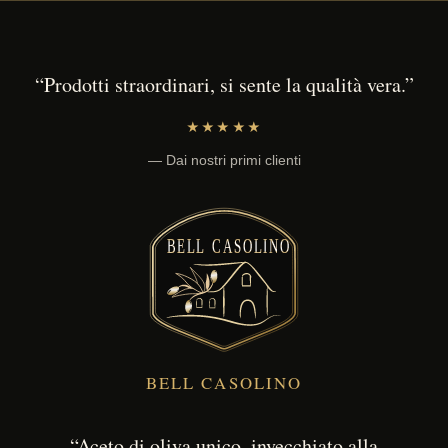
“Prodotti straordinari, si sente la qualità vera.”
★★★★★
— Dai nostri primi clienti
BELL CASOLINO
“Aceto di oliva unico, invecchiato alla