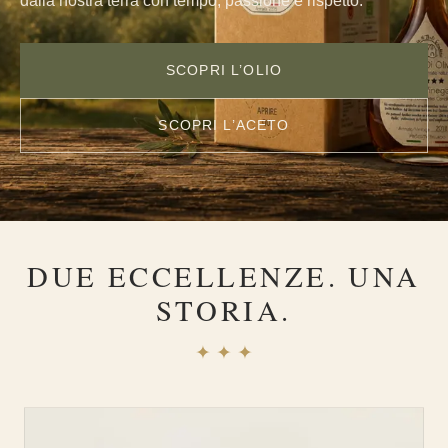
dalla nostra terra con tempo, passione e rispetto.
SCOPRI L’OLIO
SCOPRI L’ACETO
DUE ECCELLENZE. UNA
STORIA.
✦ ✦ ✦