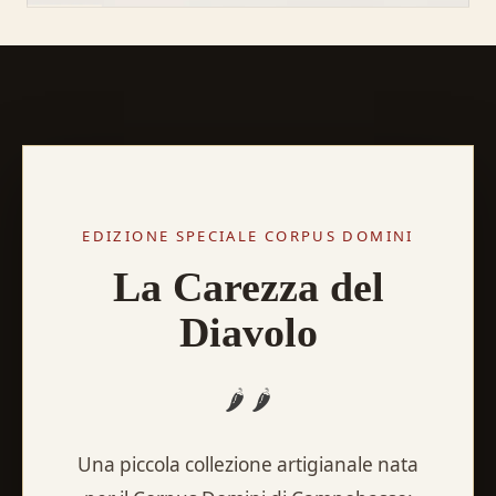
EDIZIONE SPECIALE CORPUS DOMINI
La Carezza del
Diavolo
🌶️ 🌶️
Una piccola collezione artigianale nata