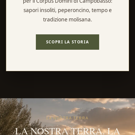
per il Corpus Domini di Campobasso:
sapori insoliti, peperoncino, tempo e
tradizione molisana.
SCOPRI LA STORIA
LA NOSTRA TERRA
LA NOSTRA TERRA. LA