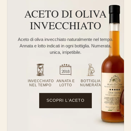
ACETO DI OLIVA
INVECCHIATO
Aceto di oliva invecchiato naturalmente nel tempo.
Annata e lotto indicati in ogni bottiglia. Numerata,
unica, irripetibile.
INVECCHIATO
ANNATA E
BOTTIGLIA
NEL TEMPO
LOTTO
NUMERATA
SCOPRI L’ACETO