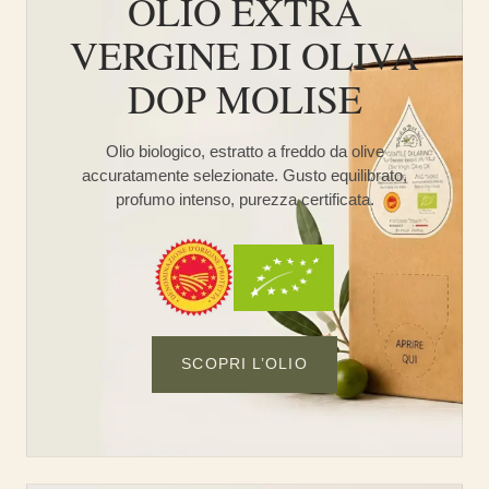
OLIO EXTRA
VERGINE DI OLIVA
DOP MOLISE
Olio biologico, estratto a freddo da olive
accuratamente selezionate. Gusto equilibrato,
profumo intenso, purezza certificata.
SCOPRI L’OLIO