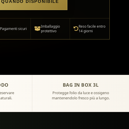
 QUANDO DISPONIBILE
Imballaggio
Reso facile entro
Pagamenti sicuri
protettivo
14 giorni
DDO
BAG IN BOX 3L
reservare
Protegge l’olio da luce e ossigeno
aturali.
mantenendolo fresco più a lungo.