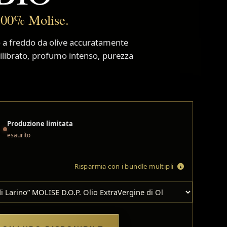
100% Molise.
to a freddo da olive accuratamente
ilibrato, profumo intenso, purezza
Produzione limitata
esaurito
Risparmia con i bundle multipli