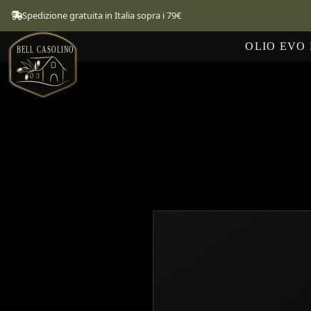
Spedizione gratuita in Italia sopra i 79€
OLIO EVO