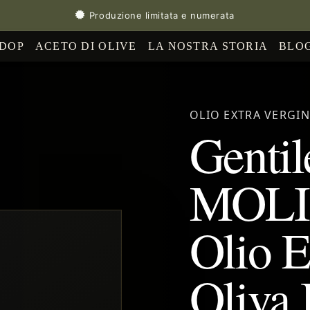
Produzione limitata e numerata
 DOP
ACETO DI OLIVE
LA NOSTRA STORIA
BLO
OLIO EXTRA VERGIN
Gentil
MOLIS
Olio E
Oliva