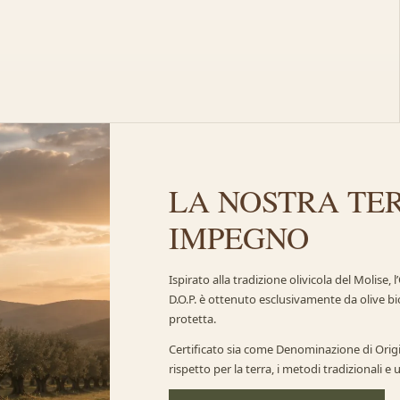
LA NOSTRA TER
IMPEGNO
Ispirato alla tradizione olivicola del Molise,
D.O.P. è ottenuto esclusivamente da olive bi
protetta.
Certificato sia come Denominazione di Origi
rispetto per la terra, i metodi tradizionali e 