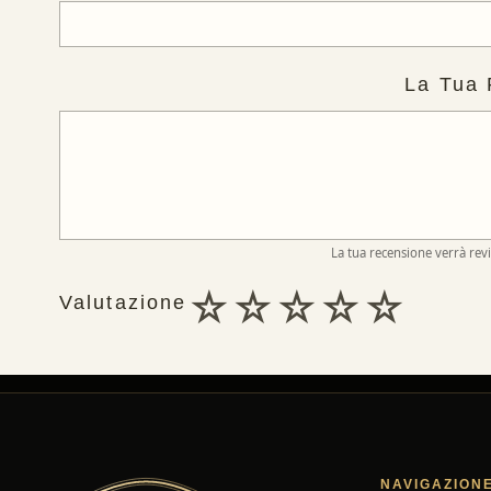
La Tua
La tua recensione verrà rev
☆
☆
☆
☆
☆
Valutazione
NAVIGAZION