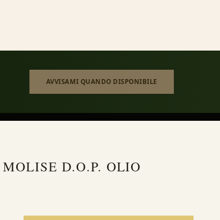
AVVISAMI QUANDO DISPONIBILE
MOLISE D.O.P. OLIO