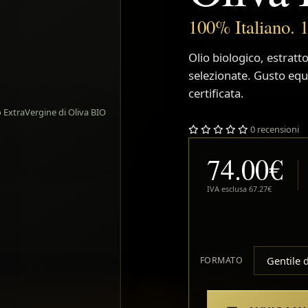
100% Italiano. 
Olio biologico, estrat
selezionate. Gusto equ
certificata.
0 recensioni
74.00€
IVA esclusa
67.27€
FORMATO