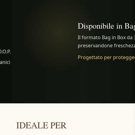
Disponibile in Ba
Il formato Bag in Box da 3 
preservandone freschezz
.O.P.
Progettato per proteggere
anici
IDEALE PER