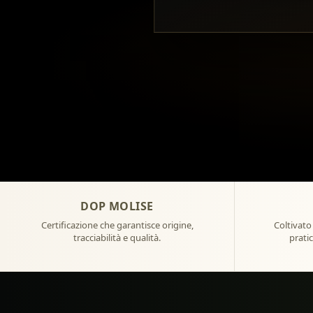
DOP MOLISE
Certificazione che garantisce origine,
Coltivato
tracciabilità e qualità.
pratic