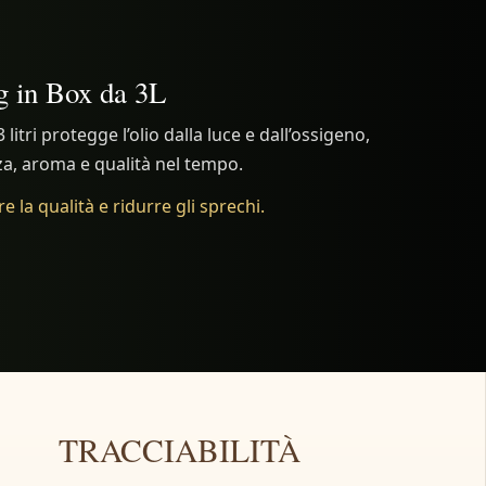
g in Box da 3L
litri protegge l’olio dalla luce e dall’ossigeno,
a, aroma e qualità nel tempo.
 la qualità e ridurre gli sprechi.
TRACCIABILITÀ