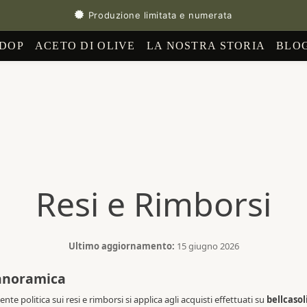
Produzione limitata e numerata
 DOP
ACETO DI OLIVE
LA NOSTRA STORIA
BLO
Resi e Rimborsi
Ultimo aggiornamento:
15 giugno 2026
anoramica
ente politica sui resi e rimborsi si applica agli acquisti effettuati su
bellcaso