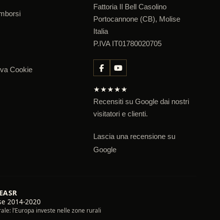
Fattoria Il Bell Casolino
imborsi
Portocannone (CB), Molise
Italia
P.IVA IT01780020705
iva Cookie
★★★★★
Recensiti su Google dai nostri
visitatori e clienti.
Lascia una recensione su
Google
FEASR
se 2014-2020
le: l’Europa investe nelle zone rurali