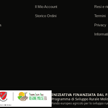
Il Mio Account
Resi e r
Storico Ordini
Termini
a
Privacy
Informat
INIZIATIVA FINANZIATA DAL 
Programma di Sviluppo Rurale Moli
Fondo europeo agricolo per lo sviluppo rura