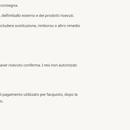
a consegna.
 dell’imballo esterno e dei prodotti ricevuti.
cludere sostituzione, rimborso o altro rimedio
aver ricevuto conferma. I resi non autorizzati
 pagamento utilizzato per l’acquisto, dopo la
o.