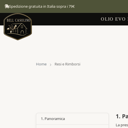
Spedizione gratuita in Italia sopra i 79€
OLIO EVO
Home
Resi e Rimborsi
1. P
1. Panoramica
La pres