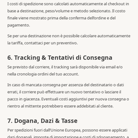
I costi di spedizione sono calcolati automaticamente al checkout in
base a destinazione, peso/volume e metodo selezionato. Il costo
finale viene mostrato prima della conferma dell’ordine e del
pagamento.
Se per una destinazione non è possibile calcolare automaticamente
la tariffa, contattaci per un preventivo.
6. Tracking & Tentativi di Consegna
Se previsto dal corriere, il tracking sarà disponibile via email e/o
nella cronologia ordini del tuo account.
In caso di mancata consegna per assenza del destinatario o dati
errati, il corriere può effettuare un nuovo tentativo o lasciare il
pacco in giacenza. Eventuali costi aggiuntivi per nuova consegna o
rientro al mittente potrebbero essere addebitati al cliente.
7. Dogana, Dazi & Tasse
Per spedizioni fuori dall’Unione Europea, possono essere applicati
dazi doganali, imposte di importazione e costi di sdoganamento, a