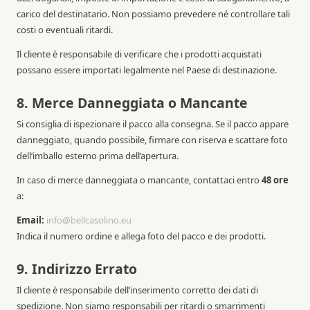
carico del destinatario. Non possiamo prevedere né controllare tali
costi o eventuali ritardi.
Il cliente è responsabile di verificare che i prodotti acquistati
possano essere importati legalmente nel Paese di destinazione.
8. Merce Danneggiata o Mancante
Si consiglia di ispezionare il pacco alla consegna. Se il pacco appare
danneggiato, quando possibile, firmare con riserva e scattare foto
dell’imballo esterno prima dell’apertura.
In caso di merce danneggiata o mancante, contattaci entro
48 ore
a:
Email:
info@bellcasolino.eu
Indica il numero ordine e allega foto del pacco e dei prodotti.
9. Indirizzo Errato
Il cliente è responsabile dell’inserimento corretto dei dati di
spedizione. Non siamo responsabili per ritardi o smarrimenti