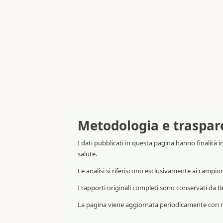
Metodologia e traspar
I dati pubblicati in questa pagina hanno finalità 
salute.
Le analisi si riferiscono esclusivamente ai campio
I rapporti originali completi sono conservati da Be
La pagina viene aggiornata periodicamente con nu