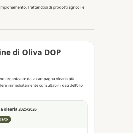
campionamento. Trattandosi di prodotti agricoli e
ine di Oliva DOP
sono organizzate dalla campagna olearia più
dere immediatamente consultabili i dati dell’olio
 olearia 2025/2026
icato