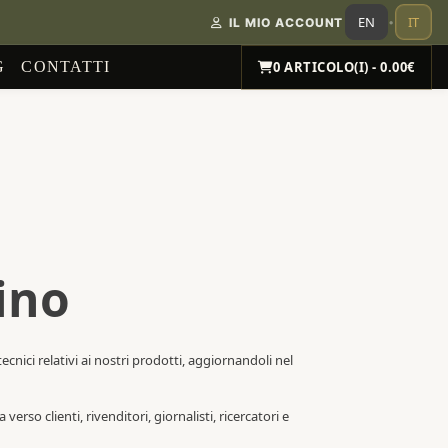
EN
IT
IL MIO ACCOUNT
•
G
CONTATTI
0 ARTICOLO(I) - 0.00€
lino
cnici relativi ai nostri prodotti, aggiornandoli nel
rso clienti, rivenditori, giornalisti, ricercatori e