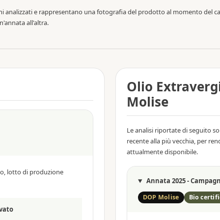
pioni analizzati e rappresentano una fotografia del prodotto al momento del 
'annata all'altra.
Olio Extraverg
Molise
Le analisi riportate di seguito 
recente alla più vecchia, per ren
attualmente disponibile.
no, lotto di produzione
Annata 2025 - Campagna
DOP Molise
Bio certif
evato