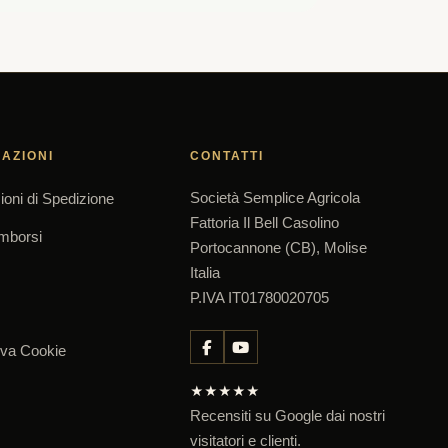
AZIONI
CONTATTI
Società Semplice Agricola
ioni di Spedizione
Fattoria Il Bell Casolino
imborsi
Portocannone (CB), Molise
Italia
P.IVA IT01780020705
iva Cookie
★★★★★
Recensiti su Google dai nostri
visitatori e clienti.