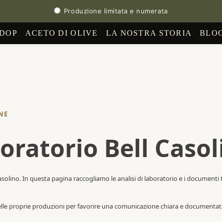
Produzione limitata e numerata
 DOP
ACETO DI OLIVE
LA NOSTRA STORIA
BLO
NE
boratorio Bell Caso
solino. In questa pagina raccogliamo le analisi di laboratorio e i documenti te
delle proprie produzioni per favorire una comunicazione chiara e documentata ve