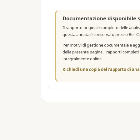
Documentazione disponibile s
Il rapporto originale completo delle analisi
questa annata è conservato presso Bell Ca
Per motivi di gestione documentale e a
della presente pagina, i rapporti complet
integralmente online.
Richiedi una copia del rapporto di ana