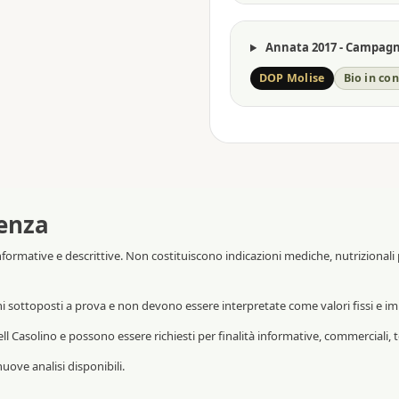
Annata 2017 - Campagna
DOP Molise
Bio in co
enza
informative e descrittive. Non costituiscono indicazioni mediche, nutrizionali
ni sottoposti a prova e non devono essere interpretate come valori fissi e im
ll Casolino e possono essere richiesti per finalità informative, commerciali, t
ove analisi disponibili.