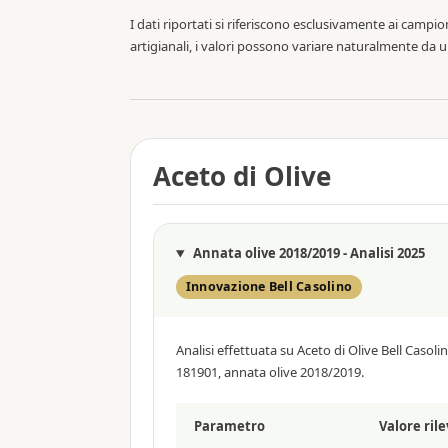
I dati riportati si riferiscono esclusivamente ai cam
artigianali, i valori possono variare naturalmente da un
Aceto di Olive
Annata olive 2018/2019 - Analisi 2025
Innovazione Bell Casolino
Analisi effettuata su Aceto di Olive Bell Casoli
181901, annata olive 2018/2019.
Parametro
Valore ril