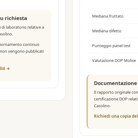
Mediana fruttato
u richiesta
 di laboratorio relative a
Mediana difetto
solino.
ggiornamento continuo
Punteggio panel test
i non vengono pubblicati
Valutazione DOP Molise
lisi →
Documentazione d
Il rapporto originale com
certificazione DOP relat
Casolino.
Richiedi una copia del