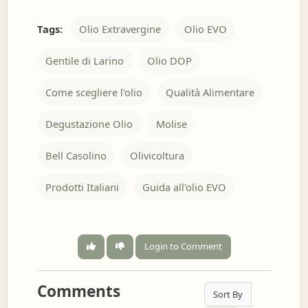
Tags:
Olio Extravergine
Olio EVO
Gentile di Larino
Olio DOP
Come scegliere l'olio
Qualità Alimentare
Degustazione Olio
Molise
Bell Casolino
Olivicoltura
Prodotti Italiani
Guida all'olio EVO
Login to Comment
Comments
Sort By