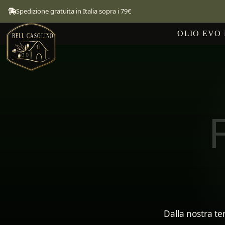
Spedizione gratuita in Italia sopra i 79€
OLIO EVO
F
Dalla nostra ter