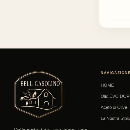
NAVIGAZION
HOME
Olio EVO DOP
Aceto di Olive
La Nostra Stori
Dalla nostra terra, con tempo, cura