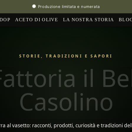
Produzione limitata e numerata
 DOP
ACETO DI OLIVE
LA NOSTRA STORIA
BLO
STORIE, TRADIZIONI E SAPORI
attoria il Be
Casolino
ra al vasetto: racconti, prodotti, curiosità e tradizioni della