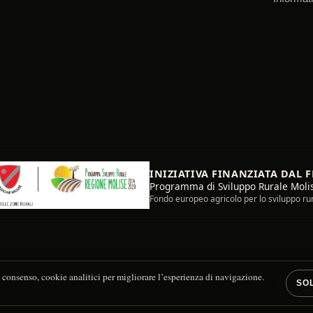
INIZIATIVA FINANZIATA DAL 
Programma di Sviluppo Rurale Moli
Fondo europeo agricolo per lo sviluppo rura
 consenso, cookie analitici per migliorare l’esperienza di navigazione.
SO
Informazi