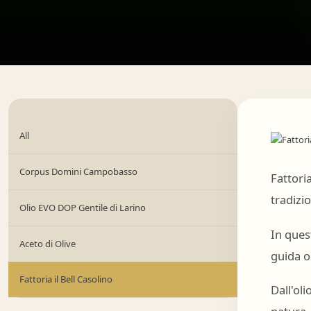
All
Corpus Domini Campobasso
Fattoria
tradizi
Olio EVO DOP Gentile di Larino
In quest
Aceto di Olive
guida o
Fattoria il Bell Casolino
Dall'oli