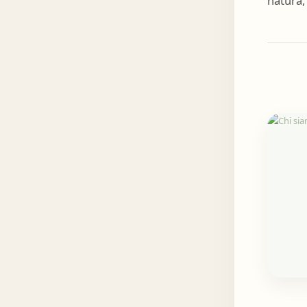
natura, 