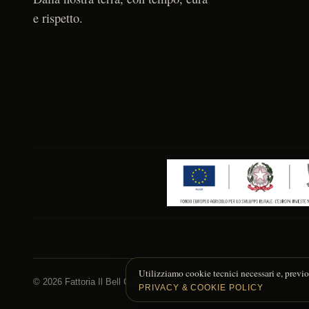
e rispetto.
Utilizziamo cookie tecnici necessari e, previo
© 2026 Fattoria Il Bell Casolino — Molise, Italy
PRIVACY & COOKIE POLICY