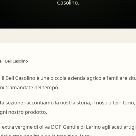
Casolino.
 il Bell Casolino è una piccola azienda agricola familiare sit
oni tramandate nel tempo.
a sezione raccontiamo la nostra storia, il nostro territorio, 
gni nostro prodotto.
o extra vergine di oliva DOP Gentile di Larino agli aceti arti