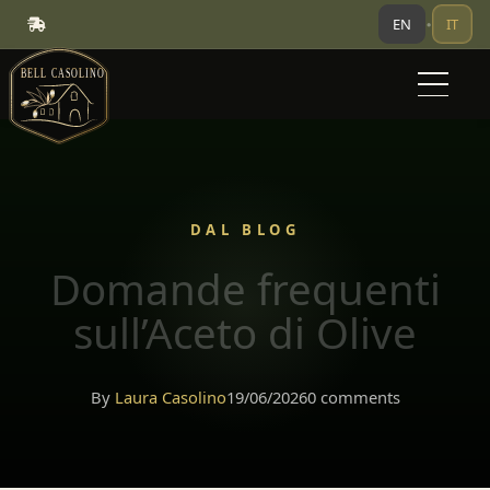
EN
IT
•
DAL BLOG
Domande frequenti
sull’Aceto di Olive
By
Laura Casolino
19/06/2026
0 comments