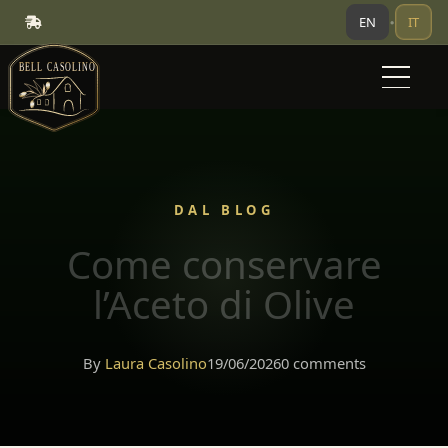
EN
IT
•
DAL BLOG
Come conservare
l’Aceto di Olive
By
Laura Casolino
19/06/2026
0 comments