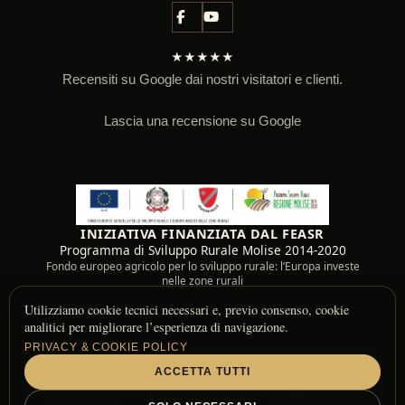
★★★★★
Recensiti su Google dai nostri visitatori e clienti.
Lascia una recensione su Google
INIZIATIVA FINANZIATA DAL FEASR
Programma di Sviluppo Rurale Molise 2014-2020
Fondo europeo agricolo per lo sviluppo rurale: l’Europa investe
nelle zone rurali
Utilizziamo cookie tecnici necessari e, previo consenso, cookie
analitici per migliorare l’esperienza di navigazione.
PRIVACY & COOKIE POLICY
ACCETTA TUTTI
© 2026 Fattoria Il Bell Casolino — Molise, Italy
Informazioni di
Resi e
Informativa