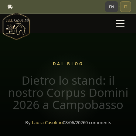
EN
IT
•
DAL BLOG
Dietro lo stand: il
nostro Corpus Domini
2026 a Campobasso
By
Laura Casolino
08/06/2026
0 comments