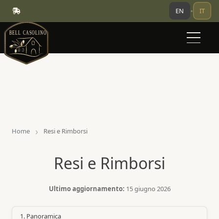
EN
IT
•
Home
Resi e Rimborsi
Resi e Rimborsi
Ultimo aggiornamento:
15 giugno 2026
1. Panoramica