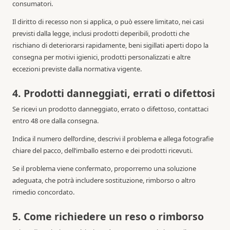
consumatori.
Il diritto di recesso non si applica, o può essere limitato, nei casi
previsti dalla legge, inclusi prodotti deperibili, prodotti che
rischiano di deteriorarsi rapidamente, beni sigillati aperti dopo la
consegna per motivi igienici, prodotti personalizzati e altre
eccezioni previste dalla normativa vigente.
4. Prodotti danneggiati, errati o difettosi
Se ricevi un prodotto danneggiato, errato o difettoso, contattaci
entro 48 ore dalla consegna.
Indica il numero dell’ordine, descrivi il problema e allega fotografie
chiare del pacco, dell’imballo esterno e dei prodotti ricevuti.
Se il problema viene confermato, proporremo una soluzione
adeguata, che potrà includere sostituzione, rimborso o altro
rimedio concordato.
5. Come richiedere un reso o rimborso