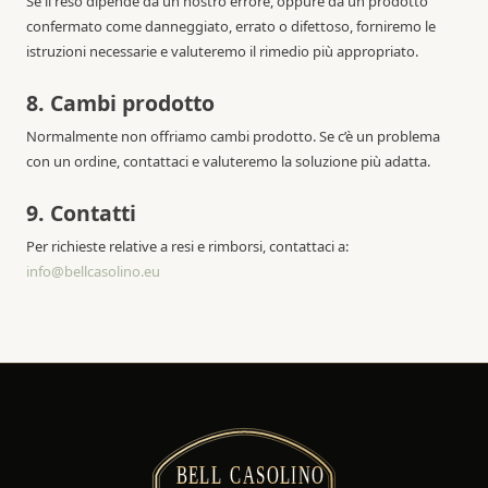
Se il reso dipende da un nostro errore, oppure da un prodotto
confermato come danneggiato, errato o difettoso, forniremo le
istruzioni necessarie e valuteremo il rimedio più appropriato.
8. Cambi prodotto
Normalmente non offriamo cambi prodotto. Se c’è un problema
con un ordine, contattaci e valuteremo la soluzione più adatta.
9. Contatti
Per richieste relative a resi e rimborsi, contattaci a:
info@bellcasolino.eu