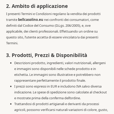
2. Ambito di applicazione
I presenti Termini e Condizioni regolano la vendita dei prodotti
tramite
bellcasolino.eu
nei confronti dei consumatori, come
definiti dal Codice del Consumo (D.Lgs. 206/2005), e, ove
applicabile, dei clienti professionali. Effettuando un ordine su
questo sito, l’utente accetta di essere vincolato/a dai presenti
Termini.
3. Prodotti, Prezzi & Disponibilità
Descrizioni prodotto, ingredienti, valori nutrizionali, allergeni
e immagini sono disponibili nelle schede prodotto e in
etichetta. Le immagini sono illustrative e potrebbero non
rappresentare perfettamente il prodotto finale.
I prezzi sono espressi in EUR e includono IVA salvo diversa
indicazione. Le spese di spedizione sono calcolate al checkout
e mostrate prima della conferma dell’ordine.
Trattandosi di prodotti artigianali e derivanti da processi
agricoli, possono verificarsi naturali variazioni di colore, gusto,