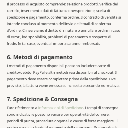
Il processo di acquisto comprende: selezione prodotti, verifica del
carrello, inserimento dati di fatturazione/spedizione, scelta di
spedizione e pagamento, conferma ordine. Il contratto di vendita si
intende concluso al momento dell’invio dell’email di conferma
d’ordine. Ci riserviamo il diritto di rifiutare o annullare ordini in caso
di errori, indisponibilità, problemi di pagamento o sospetto di
frode. In tal caso, eventuali importi saranno rimborsati.
6. Metodi di pagamento
I metodi di pagamento disponibili possono includere carte di
credito/debito, PayPal e altri metodi resi disponibili al checkout. Il
pagamento deve essere completato prima della spedizione. Ove
previsto, la fattura viene emessa su richiesta e secondo normativa.
7. Spedizione & Consegna
Fare riferimento a
Informazioni di Spedizione
. I tempi di consegna
sono indicativi e possono variare per operatività del corriere,
periodi di punta, procedure doganali o cause di forza maggiore. Il
rischio passa al cliente al momento della consegna. Si consiglia di