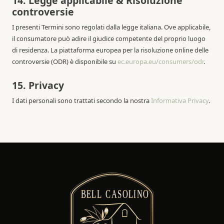
14. Legge applicabile & Risoluzione
controversie
I presenti Termini sono regolati dalla legge italiana. Ove applicabile,
il consumatore può adire il giudice competente del proprio luogo
di residenza. La piattaforma europea per la risoluzione online delle
controversie (ODR) è disponibile su
ec.europa.eu/consumers/odr
.
15. Privacy
I dati personali sono trattati secondo la nostra
Informativa Privacy
.