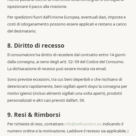
ispezionare il pacco alla ricezione.
Per spedizioni fuori dall’Unione Europea, eventuali dazi, imposte e
costi di sdoganamento possono essere applicati e restano a carico
del destinatario.
8. Diritto di recesso
Il consumatore ha diritto di recedere dal contratto entro 14 giorni
dalla consegna, ai sensi degli artt. 52–59 del Codice del Consumo.
La dichiarazione di recesso può essere inviata via email.
Sono previste eccezioni, tra cui: beni deperibili o che rischiano di
deteriorarsi rapidamente, beni sigillati aperti dopo la consegna per
motivi igienici (inclusi alimenti sigillati una volta aperti), prodotti
personalizzati e altri casi previsti dall’art. 59.
9. Resi & Rimborsi
Per richieste di reso, contattare
info@bellcasolino.eu
indicando il
numero ordine e la motivazione. Laddove il recesso sia applicabile, i