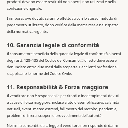
prodotti devono essere restituiti non aperti, non utilizzati e nella
confezione originale.
I rimborsi, ove dovuti, saranno effettuati con lo stesso metodo di
pagamento utilizzato, dopo verifica della merce resa e nel rispetto
della normativa vigente.
10. Garanzia legale di conformità
Il consumatore beneficia della garanzia legale di conformità ai sensi
degli artt. 128–135 del Codice del Consumo. Il difetto deve essere
denunciato entro due mesi dalla scoperta. Per clienti professionali
si applicano le norme del Codice Civile.
11. Responsabilità & Forza maggiore
Il venditore non è responsabile per ritardi o inadempimenti dovuti
a cause di forza maggiore, incluse a titolo esemplificativo: calamità
naturali, eventi meteo estremi, fallimento del raccolto, pandemie,
problemi di filiera, scioperi o provvedimenti dell’autorità.
Nei limiti consentiti dalla legge, il venditore non risponde di danni