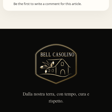
Be the first to write a comment for this article.
Dalla nostra terra, con tempo, cura e
rispetto.