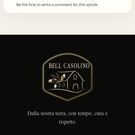
Be the first to write a comment for this article.
Dalla nostra terra, con tempo, cura e
rispetto.