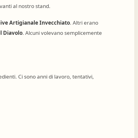
anti al nostro stand.
live Artigianale Invecchiato
. Altri erano
l Diavolo
. Alcuni volevano semplicemente
dienti. Ci sono anni di lavoro, tentativi,