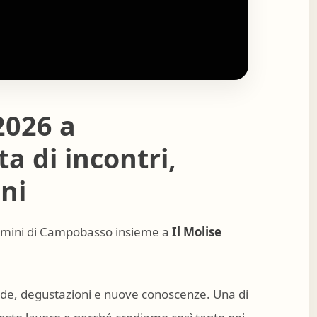
2026 a
 di incontri,
ni
omini di Campobasso insieme a
Il Molise
mande, degustazioni e nuove conoscenze. Una di