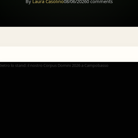
By
Laura Casolino
08/06/2026
0 comments