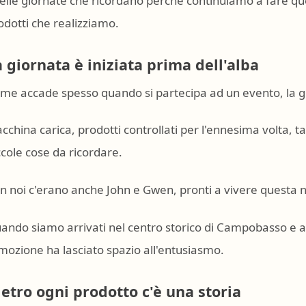
elle giornate che ricordano perché continuiamo a fare qu
odotti che realizziamo.
a giornata è iniziata prima dell'alba
me accade spesso quando si partecipa ad un evento, la gi
cchina carica, prodotti controllati per l'ennesima volta, ta
ccole cose da ricordare.
n noi c'erano anche John e Gwen, pronti a vivere questa 
ando siamo arrivati nel centro storico di Campobasso e ab
emozione ha lasciato spazio all'entusiasmo.
ietro ogni prodotto c'è una storia