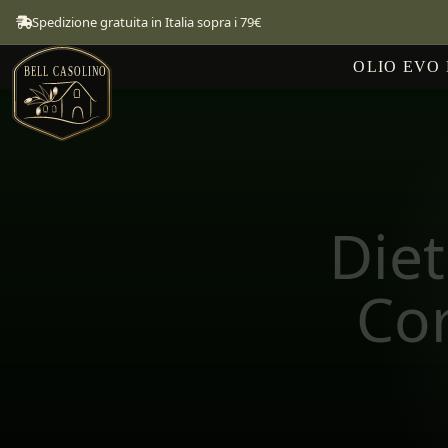
Spedizione gratuita in Italia sopra i 79€
OLIO EVO
Diet
Co