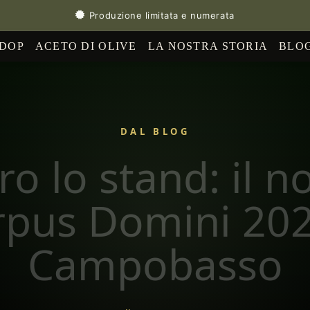
Produzione limitata e numerata
 DOP
ACETO DI OLIVE
LA NOSTRA STORIA
BLO
DAL BLOG
ro lo stand: il n
rpus Domini 202
Campobasso