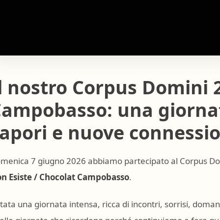
l nostro Corpus Domini 
ampobasso: una giornata
apori e nuove connessio
menica 7 giugno 2026 abbiamo partecipato al Corpus D
n Esiste / Chocolat Campobasso
.
stata una giornata intensa, ricca di incontri, sorrisi, do