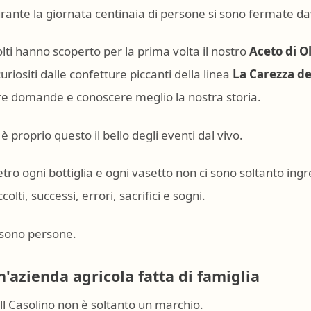
rante la giornata centinaia di persone si sono fermate dav
lti hanno scoperto per la prima volta il nostro
Aceto di O
curiositi dalle confetture piccanti della linea
La Carezza de
re domande e conoscere meglio la nostra storia.
 è proprio questo il bello degli eventi dal vivo.
etro ogni bottiglia e ogni vasetto non ci sono soltanto ingre
colti, successi, errori, sacrifici e sogni.
 sono persone.
n'azienda agricola fatta di famiglia
ll Casolino non è soltanto un marchio.