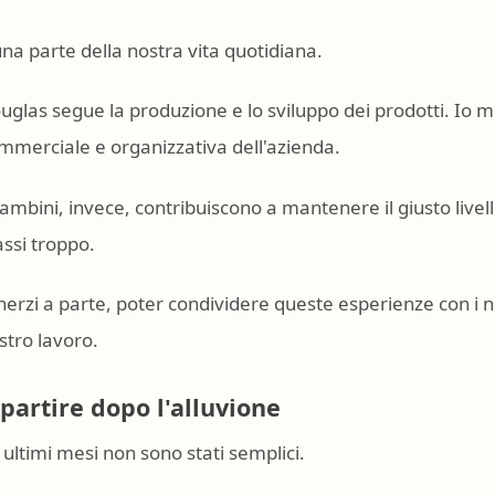
una parte della nostra vita quotidiana.
uglas segue la produzione e lo sviluppo dei prodotti. Io m
mmerciale e organizzativa dell'azienda.
bambini, invece, contribuiscono a mantenere il giusto livel
lassi troppo.
herzi a parte, poter condividere queste esperienze con i nost
stro lavoro.
ipartire dopo l'alluvione
i ultimi mesi non sono stati semplici.