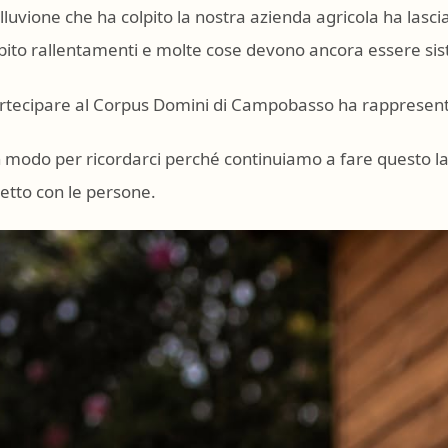
alluvione che ha colpito la nostra azienda agricola ha lasc
bito rallentamenti e molte cose devono ancora essere si
rtecipare al Corpus Domini di Campobasso ha rappresenta
 modo per ricordarci perché continuiamo a fare questo la
retto con le persone.