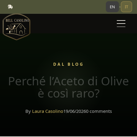
EN
IT
•
DAL BLOG
Perché l’Aceto di Olive
è così raro?
By
Laura Casolino
19/06/2026
0 comments