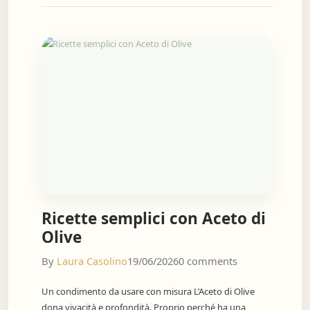
Ricette semplici con Aceto di
Olive
By
Laura Casolino
19/06/2026
0 comments
Un condimento da usare con misura L’Aceto di Olive
dona vivacità e profondità. Proprio perché ha una