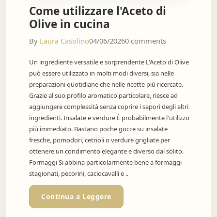
Come utilizzare l'Aceto di
Olive in cucina
By
Laura Casolino
04/06/2026
0 comments
Un ingrediente versatile e sorprendente L'Aceto di Olive
può essere utilizzato in molti modi diversi, sia nelle
preparazioni quotidiane che nelle ricette più ricercate.
Grazie al suo profilo aromatico particolare, riesce ad
aggiungere complessità senza coprire i sapori degli altri
ingredienti. Insalate e verdure È probabilmente l'utilizzo
più immediato. Bastano poche gocce su insalate
fresche, pomodori, cetrioli o verdure grigliate per
ottenere un condimento elegante e diverso dal solito.
Formaggi Si abbina particolarmente bene a formaggi
stagionati, pecorini, caciocavalli e ..
Continua a Leggere