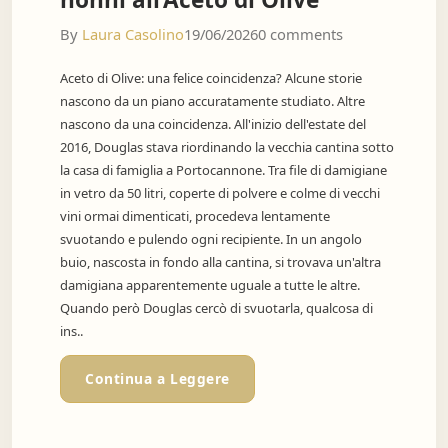
By
Laura Casolino
19/06/2026
0 comments
Aceto di Olive: una felice coincidenza? Alcune storie
nascono da un piano accuratamente studiato. Altre
nascono da una coincidenza. All'inizio dell'estate del
2016, Douglas stava riordinando la vecchia cantina sotto
la casa di famiglia a Portocannone. Tra file di damigiane
in vetro da 50 litri, coperte di polvere e colme di vecchi
vini ormai dimenticati, procedeva lentamente
svuotando e pulendo ogni recipiente. In un angolo
buio, nascosta in fondo alla cantina, si trovava un'altra
damigiana apparentemente uguale a tutte le altre.
Quando però Douglas cercò di svuotarla, qualcosa di
ins..
Continua a Leggere