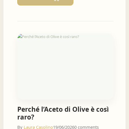
Perché l’Aceto di Olive è così
raro?
By
Laura Casolino
19/06/2026
0 comments