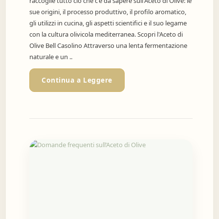
raccoglie tutto ciò che c'è da sapere sull'Aceto di Olive: le
sue origini, il processo produttivo, il profilo aromatico,
gli utilizzi in cucina, gli aspetti scientifici e il suo legame
con la cultura olivicola mediterranea. Scopri l'Aceto di
Olive Bell Casolino Attraverso una lenta fermentazione
naturale e un ..
Continua a Leggere