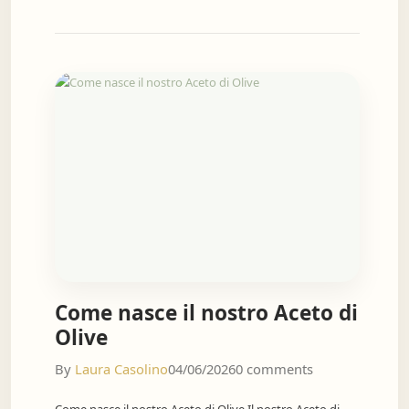
Come nasce il nostro Aceto di
Olive
By
Laura Casolino
04/06/2026
0 comments
Come nasce il nostro Aceto di Olive Il nostro Aceto di