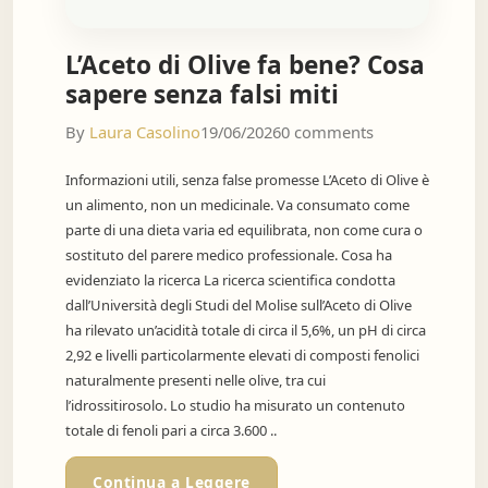
L’Aceto di Olive fa bene? Cosa
sapere senza falsi miti
By
Laura Casolino
19/06/2026
0 comments
Informazioni utili, senza false promesse L’Aceto di Olive è
un alimento, non un medicinale. Va consumato come
parte di una dieta varia ed equilibrata, non come cura o
sostituto del parere medico professionale. Cosa ha
evidenziato la ricerca La ricerca scientifica condotta
dall’Università degli Studi del Molise sull’Aceto di Olive
ha rilevato un’acidità totale di circa il 5,6%, un pH di circa
2,92 e livelli particolarmente elevati di composti fenolici
naturalmente presenti nelle olive, tra cui
l’idrossitirosolo. Lo studio ha misurato un contenuto
totale di fenoli pari a circa 3.600 ..
Continua a Leggere